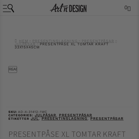
0
HEM
PRESENTINSLAGNING
PRESENTPÅSAR
JULPÅSAR
PRESENTPÅSE XL TOMTAR KRAFT
33X15X45CM
REA!
SKU:
AD-X-31412-1WC
JULPÅSAR
PRESENTPÅSAR
CATEGORIES:
,
JUL
PRESENTINSLAGNING
PRESENTPÅSAR
ETIKETTER
,
,
PRESENTPÅSE XL TOMTAR KRAFT