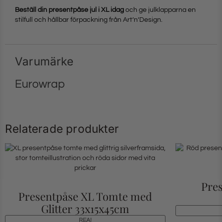
Beställ din presentpåse jul i XL idag
och ge julklapparna en
stilfull och hållbar förpackning från Art’n’Design.
Varumärke
Eurowrap
Relaterade produkter
Pres
Presentpåse XL Tomte med
Glitter 33x15x45cm
REA!