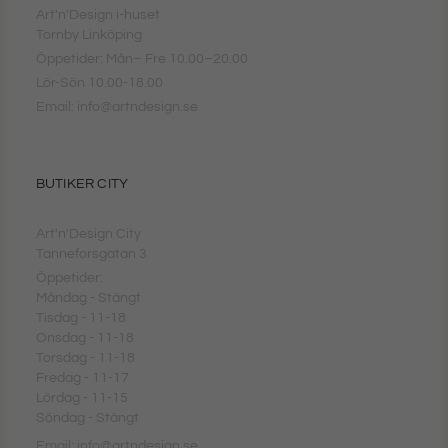
Art'n'Design i-huset
Tornby Linköping
Öppetider: Mån– Fre 10.00–20.00
Lör-Sön 10.00-18.00
Email: info@artndesign.se
BUTIKER CITY
Art'n'Design City
Tanneforsgatan 3
Öppetider:
Måndag - Stängt
Tisdag - 11-18
Onsdag - 11-18
Torsdag - 11-18
Fredag - 11-17
Lördag - 11-15
Söndag - Stängt
Email: info@artndesign.se