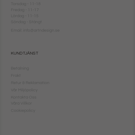
Torsdag - 11-18
Fredag - 11-17
Lördag - 11-15
Söndag - Stängt
Email: info@artndesign.se
KUNDTJÄNST
Betalning
Frakt
Retur & Reklamation
Vår Miljöpolicy
Kontakta Oss
Våra Villkor
Cookiepolicy