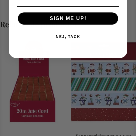
SIGN ME UP!
Relaterade produkter
NEJ, TACK