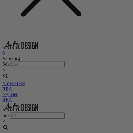
0
Varukorg
Sök
×
NYHETER
REA
Nyheter
REA
Sök
×