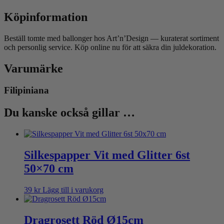
Köpinformation
Beställ tomte med ballonger hos Art’n’Design — kuraterat sortiment
och personlig service. Köp online nu för att säkra din juldekoration.
Varumärke
Filipiniana
Du kanske också gillar …
Silkespapper Vit med Glitter 6st
50×70 cm
39
kr
Lägg till i varukorg
Dragrosett Röd Ø15cm