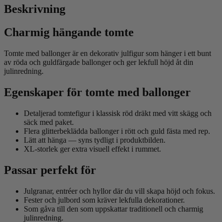
Beskrivning
Charmig hängande tomte
Tomte med ballonger är en dekorativ julfigur som hänger i ett bunt
av röda och guldfärgade ballonger och ger lekfull höjd åt din
julinredning.
Egenskaper för tomte med ballonger
Detaljerad tomtefigur i klassisk röd dräkt med vitt skägg och
säck med paket.
Flera glitterbeklädda ballonger i rött och guld fästa med rep.
Lätt att hänga — syns tydligt i produktbilden.
XL-storlek ger extra visuell effekt i rummet.
Passar perfekt för
Julgranar, entréer och hyllor där du vill skapa höjd och fokus.
Fester och julbord som kräver lekfulla dekorationer.
Som gåva till den som uppskattar traditionell och charmig
julinredning.