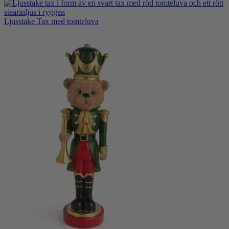
Ljusstake Tax med tomteluva