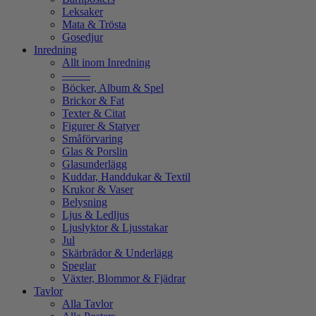
Leksaker
Mata & Trösta
Gosedjur
Inredning
Allt inom Inredning
——–
Böcker, Album & Spel
Brickor & Fat
Texter & Citat
Figurer & Statyer
Småförvaring
Glas & Porslin
Glasunderlägg
Kuddar, Handdukar & Textil
Krukor & Vaser
Belysning
Ljus & Ledljus
Ljuslyktor & Ljusstakar
Jul
Skärbrädor & Underlägg
Speglar
Växter, Blommor & Fjädrar
Tavlor
Alla Tavlor