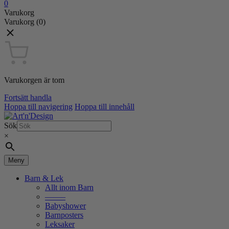
0
Varukorg
Varukorg
(0)
Varukorgen är tom
Fortsätt handla
Hoppa till navigering
Hoppa till innehåll
Sök
×
Meny
Barn & Lek
Allt inom Barn
——–
Babyshower
Barnposters
Leksaker