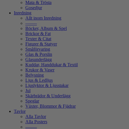
Mata & Trösta
Gosedjur
Inredning
Allt inom Inredning
——–
Böcker, Album & Spel
Brickor & Fat
Texter & Citat
Figurer & Statyer
Småförvaring
Glas & Porslin
Glasunderlägg
Kuddar, Handdukar & Textil
Krukor & Vaser
Belysning
Ljus & Ledljus
Ljuslyktor & Ljusstakar
Jul
Skärbrädor & Underlägg
Speglar
Växter, Blommor & Fjädrar
Tavlor
Alla Tavlor
Alla Posters
——–