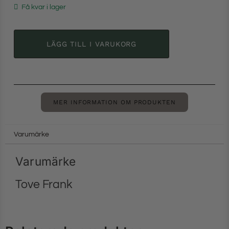
Få kvar i lager
LÄGG TILL I VARUKORG
MER INFORMATION OM PRODUKTEN
Varumärke
Varumärke
Tove Frank