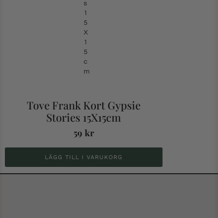
Tove Frank Kort Gypsie
Stories 15X15cm
59
kr
LÄGG TILL I VARUKORG