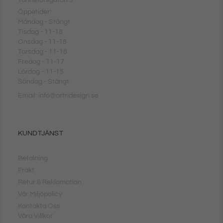
Öppetider:
Måndag - Stängt
Tisdag - 11-18
Onsdag - 11-18
Torsdag - 11-18
Fredag - 11-17
Lördag - 11-15
Söndag - Stängt
Email: info@artndesign.se
KUNDTJÄNST
Betalning
Frakt
Retur & Reklamation
Vår Miljöpolicy
Kontakta Oss
Våra Villkor