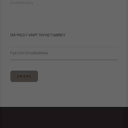
Cookiepolicy
GÅ MED I VÅRT NYHETSBREV
SKICKA