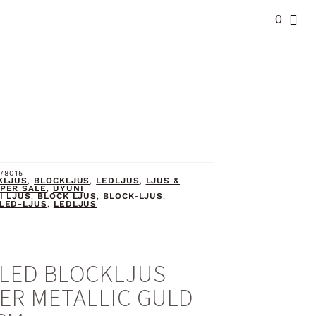
0
78015
KLJUS
BLOCKLJUS
LEDLJUS
LJUS &
,
,
,
PER SALE
UYUNI
,
I LJUS
BLOCK LJUS
BLOCK-LJUS
,
,
,
LED-LJUS
LEDLJUS
,
 LED BLOCKLJUS
ER METALLIC GULD