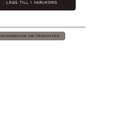
LÄGG TILL I VARUKORG
INFORMATION OM PRODUKTEN