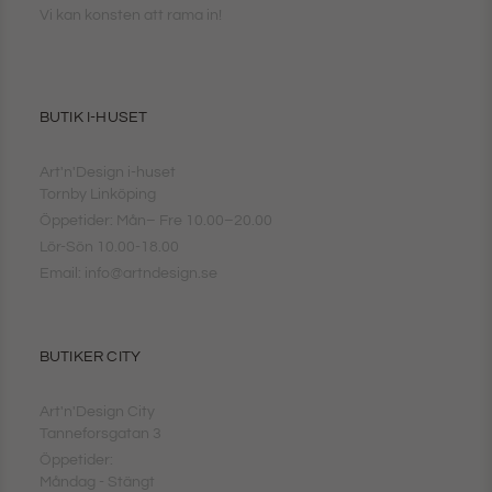
Vi kan konsten att rama in!
BUTIK I-HUSET
Art'n'Design i-huset
Tornby Linköping
Öppetider: Mån– Fre 10.00–20.00
Lör-Sön 10.00-18.00
Email: info@artndesign.se
BUTIKER CITY
Art'n'Design City
Tanneforsgatan 3
Öppetider:
Måndag - Stängt