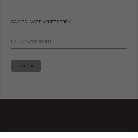
GÅ MED I VÅRT NYHETSBREV
SKICKA