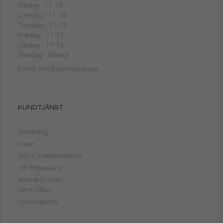
Tisdag - 11-18
Onsdag - 11-18
Torsdag - 11-18
Fredag - 11-17
Lördag - 11-15
Söndag - Stängt
Email: info@artndesign.se
KUNDTJÄNST
Betalning
Frakt
Retur & Reklamation
Vår Miljöpolicy
Kontakta Oss
Våra Villkor
Cookiepolicy