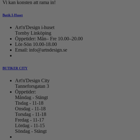
Vi kan konsten att rama in!
Butik I-Huset
Art'n'Design i-huset
Tornby Linköping
Öppetider: Mån– Fre 10.00–20.00
Lör-Sön 10.00-18.00
Email: info@artndesign.se
BUTIKER CITY
Art'n'Design City
Tanneforsgatan 3
Öppetider:
Måndag - Stängt
Tisdag - 11-18
Onsdag - 11-18
Torsdag - 11-18
Fredag - 11-17
Lördag - 11-15
Söndag - Stängt