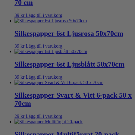
70 cm
39
kr
Lägg till i varukorg
Silkespapper 6st Ljusrosa 50x70cm
39
kr
Lägg till i varukorg
Silkespapper 6st Ljusblått 50x70cm
39
kr
Lägg till i varukorg
Silkespapper Svart & Vitt 6-pack 50 x
70cm
29
kr
Lägg till i varukorg
Silkespapper Multifärgat 20-pack