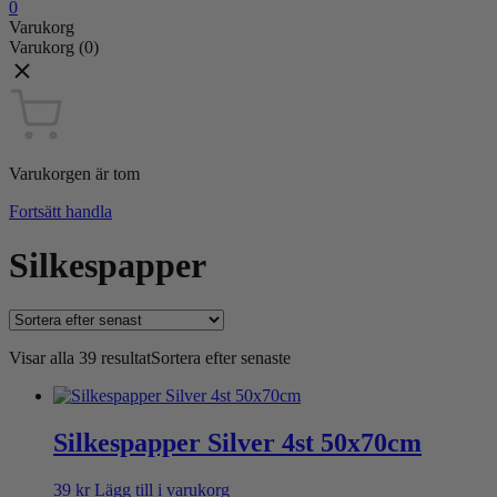
0
Varukorg
Varukorg
(0)
Varukorgen är tom
Fortsätt handla
Silkespapper
Visar alla 39 resultat
Sortera efter senaste
Silkespapper Silver 4st 50x70cm
39
kr
Lägg till i varukorg