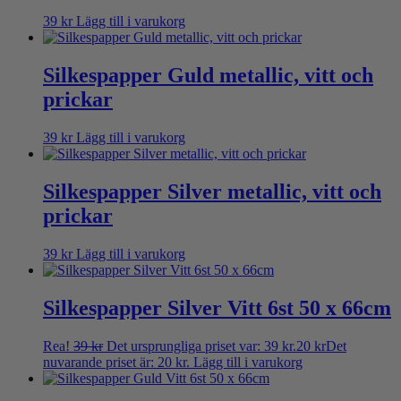
39
kr
Lägg till i varukorg
Silkespapper Guld metallic, vitt och
prickar
39
kr
Lägg till i varukorg
Silkespapper Silver metallic, vitt och
prickar
39
kr
Lägg till i varukorg
Silkespapper Silver Vitt 6st 50 x 66cm
Rea!
39
kr
Det ursprungliga priset var: 39 kr.
20
kr
Det
nuvarande priset är: 20 kr.
Lägg till i varukorg