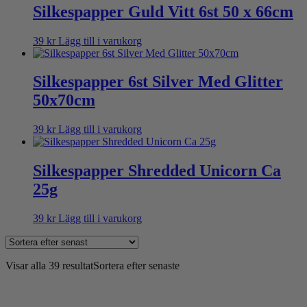
Silkespapper Guld Vitt 6st 50 x 66cm
39
kr
Lägg till i varukorg
Silkespapper 6st Silver Med Glitter
50x70cm
39
kr
Lägg till i varukorg
Silkespapper Shredded Unicorn Ca
25g
39
kr
Lägg till i varukorg
Visar alla 39 resultat
Sortera efter senaste