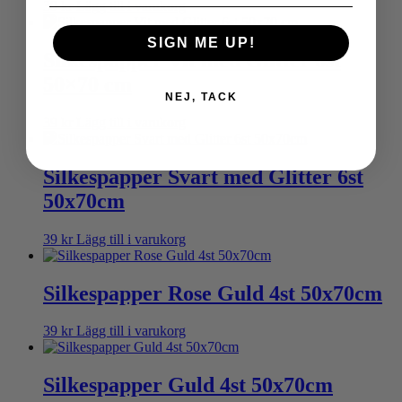
39
kr
Lägg till i varukorg
SIGN ME UP!
Silkespapper Vit med Glitter 6st
50×70 cm
NEJ, TACK
39
kr
Lägg till i varukorg
Silkespapper Svart med Glitter 6st
50x70cm
39
kr
Lägg till i varukorg
Silkespapper Rose Guld 4st 50x70cm
39
kr
Lägg till i varukorg
Silkespapper Guld 4st 50x70cm