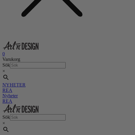
0
Varukorg
Sök
×
NYHETER
REA
Nyheter
REA
Sök
×