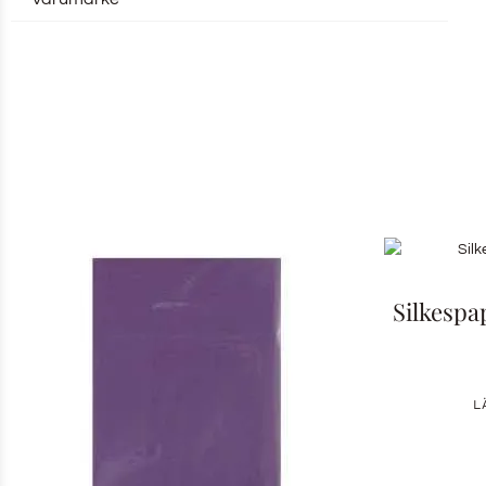
Silkespa
L