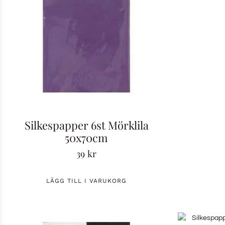
Silkespapper 6st Mörklila
50x70cm
39
kr
LÄGG TILL I VARUKORG