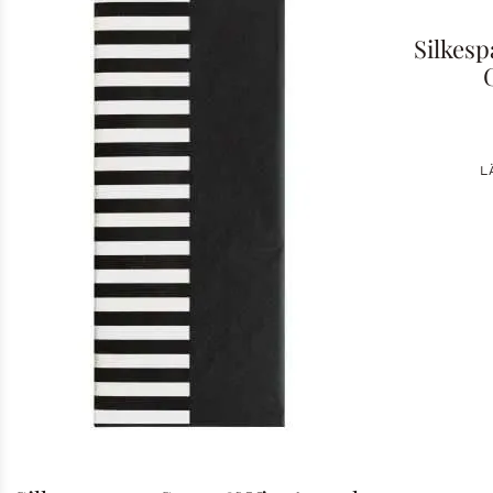
Silkes
L