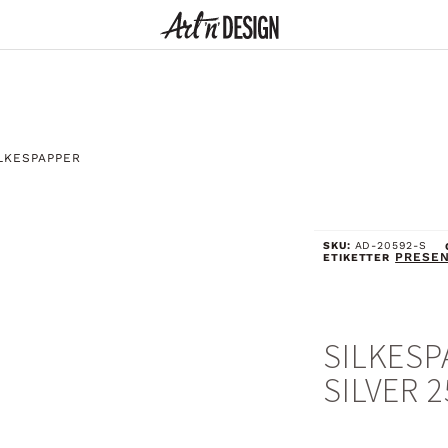
LKESPAPPER
SKU:
AD-20592-S
PRESEN
ETIKETTER
SILKES
SILVER 