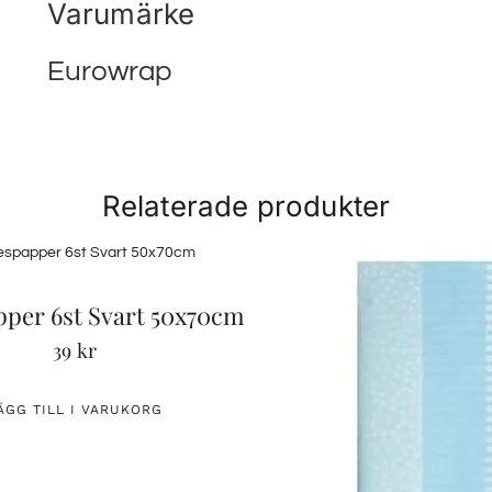
Varumärke
Eurowrap
Relaterade produkter
pper 6st Svart 50x70cm
39
kr
ÄGG TILL I VARUKORG