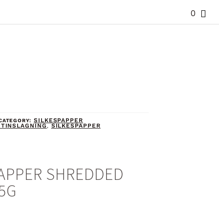
0
SILKESPAPPER
CATEGORY:
TINSLAGNING
SILKESPAPPER
,
PAPPER SHREDDED
25G